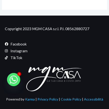
Copyright 2023 MGM CASA s.r.l. P.I.
08562880727
Facebook
Instagram
TikTok
1
Powered by
Karma
|
Privacy Policy
|
Cookie Policy
|
Accessibilità