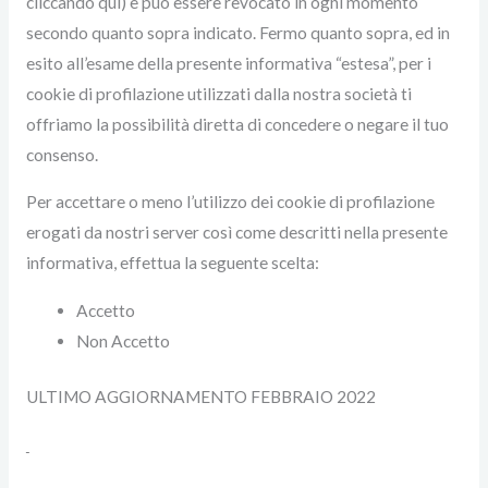
cliccando qui) e può essere revocato in ogni momento
secondo quanto sopra indicato. Fermo quanto sopra, ed in
esito all’esame della presente informativa “estesa”, per i
cookie di profilazione utilizzati dalla nostra società ti
offriamo la possibilità diretta di concedere o negare il tuo
consenso.
Per accettare o meno l’utilizzo dei cookie di profilazione
erogati da nostri server così come descritti nella presente
informativa, effettua la seguente scelta:
Accetto
Non Accetto
ULTIMO AGGIORNAMENTO FEBBRAIO 2022