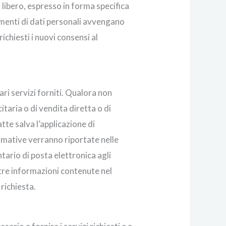
libero, espresso in forma specifica
imenti di dati personali avvengano
ichiesti i nuovi consensi al
vari servizi forniti. Qualora non
itaria o di vendita diretta o di
te salva l’applicazione di
ormative verranno riportate nelle
tario di posta elettronica agli
altre informazioni contenute nel
 richiesta.