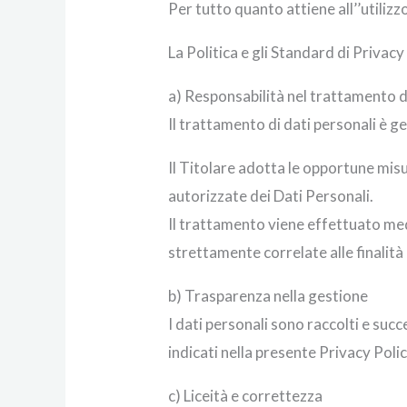
Per tutto quanto attiene all’’utiliz
La Politica e gli Standard di Privacy 
a) Responsabilità nel trattamento d
Il trattamento di dati personali è g
Il Titolare adotta le opportune misu
autorizzate dei Dati Personali.
Il trattamento viene effettuato med
strettamente correlate alle finalità 
b) Trasparenza nella gestione
I dati personali sono raccolti e succ
indicati nella presente Privacy Polic
c) Liceità e correttezza