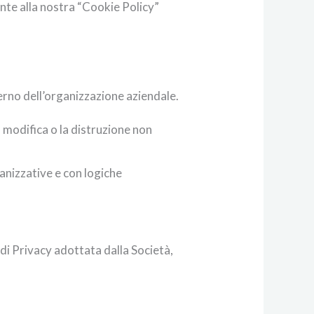
ente alla nostra “Cookie Policy”
terno dell’organizzazione aziendale.
a modifica o la distruzione non
anizzative e con logiche
 di Privacy adottata dalla Società,