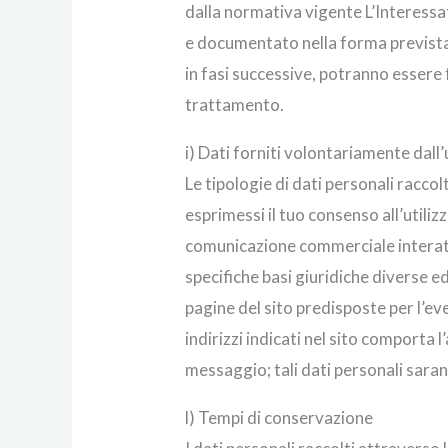
dalla normativa vigente L’Interessa
e documentato nella forma prevista 
in fasi successive, potranno essere f
trattamento.
i) Dati forniti volontariamente dall
Le tipologie di dati personali raccolt
esprimessi il tuo consenso all’utilizz
comunicazione commerciale interattiv
specifiche basi giuridiche diverse e
pagine del sito predisposte per l’ev
indirizzi indicati nel sito comporta 
messaggio; tali dati personali saranno
l) Tempi di conservazione