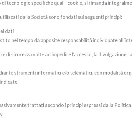
zo di tecnologie specifiche quali i cookie, si rimanda integralm
utilizzati dalla Società sono fondati sui seguenti principi:
ei dati
estito nel tempo da apposite responsabilità individuate all’in
re di sicurezza volte ad impedire l’accesso, la divulgazione, l
iante strumenti informatici e/o telematici, con modalità org
indicate.
essivamente trattati secondo i principi espressi dalla Politica
y.