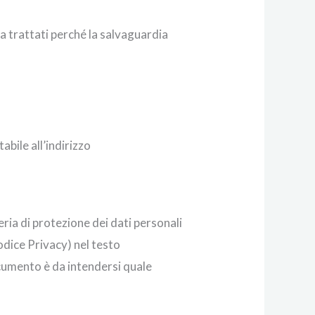
a trattati perché la salvaguardia
bile all’indirizzo
ria di protezione dei dati personali
dice Privacy) nel testo
ocumento è da intendersi quale