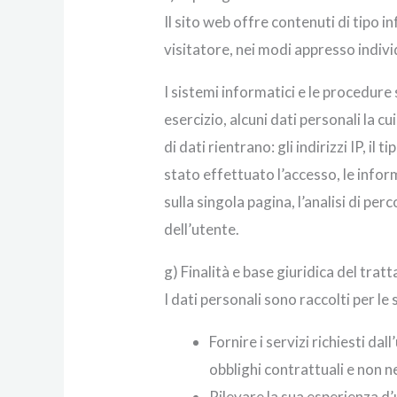
Il sito web offre contenuti di tipo i
visitatore, nei modi appresso indivi
I sistemi informatici e le procedur
esercizio, alcuni dati personali la c
di dati rientrano: gli indirizzi IP, il 
stato effettuato l’accesso, le inform
sulla singola pagina, l’analisi di pe
dell’utente.
g) Finalità e base giuridica del tra
I dati personali sono raccolti per le 
Fornire i servizi richiesti da
obblighi contrattuali e non n
Rilevare la sua esperienza d’