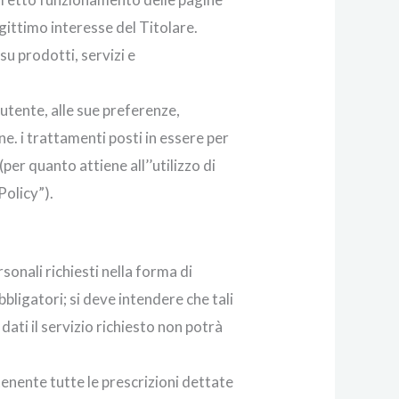
egittimo interesse del Titolare.
su prodotti, servizi e
l’utente, alle sue preferenze,
ne. i trattamenti posti in essere per
er quanto attiene all’’utilizzo di
Policy”).
rsonali richiesti nella forma di
bligatori; si deve intendere che tali
ati il servizio richiesto non potrà
enente tutte le prescrizioni dettate