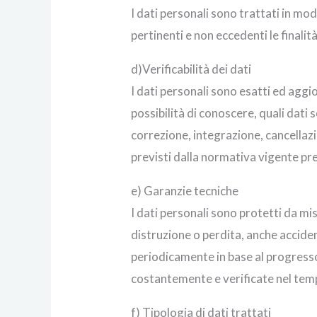
I dati personali sono trattati in mod
pertinenti e non eccedenti le finali
d)Verificabilità dei dati
I dati personali sono esatti ed aggi
possibilità di conoscere, quali dati 
correzione, integrazione, cancellazio
previsti dalla normativa vigente pres
e) Garanzie tecniche
I dati personali sono protetti da mis
distruzione o perdita, anche accide
periodicamente in base al progresso 
costantemente e verificate nel tem
f) Tipologia di dati trattati