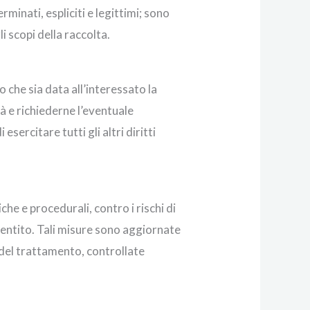
minati, espliciti e legittimi; sono
i scopi della raccolta.
 che sia data all’interessato la
tà e richiederne l’eventuale
sercitare tutti gli altri diritti
che e procedurali, contro i rischi di
sentito. Tali misure sono aggiornate
e del trattamento, controllate