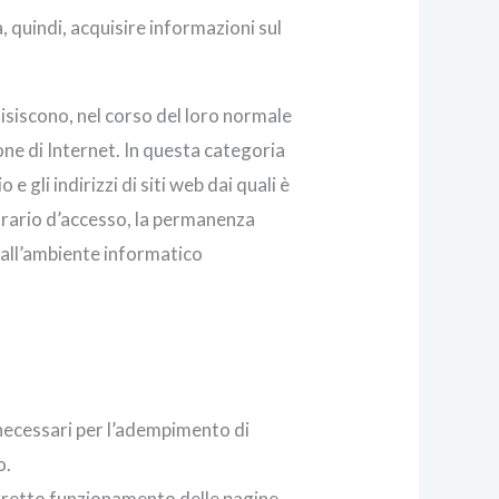
, quindi, acquisire informazioni sul
isiscono, nel corso del loro normale
ione di Internet. In questa categoria
 e gli indirizzi di siti web dai quali è
l’orario d’accesso, la permanenza
e all’ambiente informatico
o necessari per l’adempimento di
o.
corretto funzionamento delle pagine