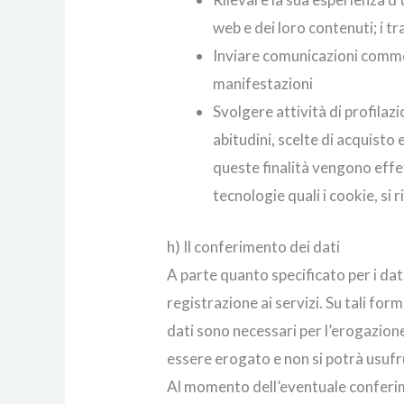
web e dei loro contenuti; i t
Inviare comunicazioni commerc
manifestazioni
Svolgere attività di profilazi
abitudini, scelte di acquisto
queste finalità vengono effet
tecnologie quali i cookie, si
h) Il conferimento dei dati
A parte quanto specificato per i dati
registrazione ai servizi. Su tali fo
dati sono necessari per l’erogazione
essere erogato e non si potrà usufr
Al momento dell’eventuale conferime