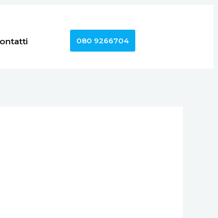
080 9266704
ontatti